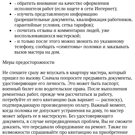
- обратить внимание на качество оформления
исполнителя работ (если ищете в сети Интернет);
- изучить представленную информацию
(разрешительные документы, квалификация работников,
гарантийные условия, сетка тарифов);
- почитать отзывы и комментарии людей, уже
воспользовавшихся мастерской;
- и только после этого можно звонить по указанному
телефону, сообщать «симптомы» поломки и заказывать
вызов мастера на дом.
Меры предосторожности
Не спешите сразу же впускать в квартиру мастера, который
пришел по вызову. Сначала попросите предъявить документы,
удостоверяющие его личность. Это может быть паспорт,
военный билет или водительские права. После выполнения
ремонтных работ, прежде чем рассчитаться за работу,
потребуйте от него квитанцию (как вариант — расписку),
подтверждающую произведенную оплату. Важный момент,
когда поломка не допускает устранения на дому, то мастер
может забрать ее в мастерскую. Без удостоверяющего
документа, в случае непредвиденных проблем, Вы не сможете
доказать, что передавали оборудование на ремонт. Также по
возможности спрашивайте про квитанцию на приобретение