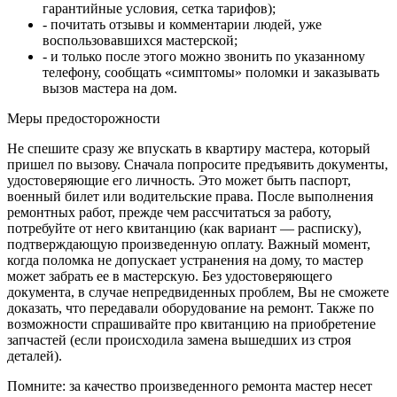
гарантийные условия, сетка тарифов);
- почитать отзывы и комментарии людей, уже
воспользовавшихся мастерской;
- и только после этого можно звонить по указанному
телефону, сообщать «симптомы» поломки и заказывать
вызов мастера на дом.
Меры предосторожности
Не спешите сразу же впускать в квартиру мастера, который
пришел по вызову. Сначала попросите предъявить документы,
удостоверяющие его личность. Это может быть паспорт,
военный билет или водительские права. После выполнения
ремонтных работ, прежде чем рассчитаться за работу,
потребуйте от него квитанцию (как вариант — расписку),
подтверждающую произведенную оплату. Важный момент,
когда поломка не допускает устранения на дому, то мастер
может забрать ее в мастерскую. Без удостоверяющего
документа, в случае непредвиденных проблем, Вы не сможете
доказать, что передавали оборудование на ремонт. Также по
возможности спрашивайте про квитанцию на приобретение
запчастей (если происходила замена вышедших из строя
деталей).
Помните: за качество произведенного ремонта мастер несет