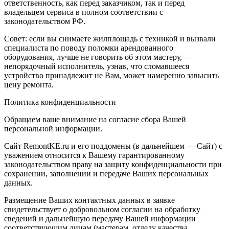
ответственность, как перед заказчиком, так и перед
владельцем сервиса в полном соответствии с
законодательством РФ.
Совет: если вы снимаете жилплощадь с техникой и вызвали
специалиста по поводу поломки арендованного
оборудования, лучше не говорить об этом мастеру, —
непорядочный исполнитель, узнав, что сломавшееся
устройство принадлежит не Вам, может намеренно завысить
цену ремонта.
Политика конфиденциальности
Обращаем ваше внимание на согласие сбора Вашей
персональной информации.
Сайт RemontKE.ru и его поддомены (в дальнейшем — Сайт) с
уважением относится к Вашему гарантированному
законодательством праву на защиту конфиденциальности при
сохранении, заполнении и передаче Ваших персональных
данных.
Размещение Ваших контактных данных в заявке
свидетельствует о добровольном согласии на обработку
сведений и дальнейшую передачу Вашей информации
соответствующим лицам (мастерам, отделу качества,