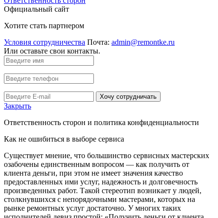
Ответственность сторон
Официальный сайт
Хотите стать партнером
Условия сотрудничества
Почта:
admin@remontke.ru
Или оставьте свои контакты.
Хочу сотрудничать
Закрыть
Ответственность сторон и политика конфиденциальности
Как не ошибиться в выборе сервиса
Существует мнение, что большинство сервисных мастерских
озабочены единственным вопросом — как получить от
клиента деньги, при этом не имеет значения качество
предоставленных ими услуг, надежность и долговечность
произведенных работ. Такой стереотип возникает у людей,
столкнувшихся с непорядочными мастерами, которых на
рынке ремонтных услуг достаточно. У многих таких
исполнителей девиз простой: «Получить деньги от клиента