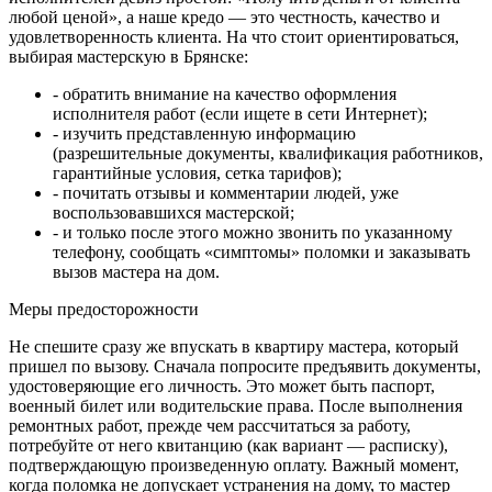
любой ценой», а наше кредо — это честность, качество и
удовлетворенность клиента. На что стоит ориентироваться,
выбирая мастерскую в Брянске:
- обратить внимание на качество оформления
исполнителя работ (если ищете в сети Интернет);
- изучить представленную информацию
(разрешительные документы, квалификация работников,
гарантийные условия, сетка тарифов);
- почитать отзывы и комментарии людей, уже
воспользовавшихся мастерской;
- и только после этого можно звонить по указанному
телефону, сообщать «симптомы» поломки и заказывать
вызов мастера на дом.
Меры предосторожности
Не спешите сразу же впускать в квартиру мастера, который
пришел по вызову. Сначала попросите предъявить документы,
удостоверяющие его личность. Это может быть паспорт,
военный билет или водительские права. После выполнения
ремонтных работ, прежде чем рассчитаться за работу,
потребуйте от него квитанцию (как вариант — расписку),
подтверждающую произведенную оплату. Важный момент,
когда поломка не допускает устранения на дому, то мастер