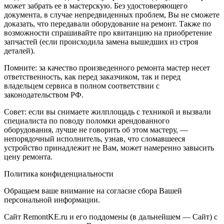
может забрать ее в мастерскую. Без удостоверяющего
документа, в случае непредвиденных проблем, Вы не сможете
доказать, что передавали оборудование на ремонт. Также по
возможности спрашивайте про квитанцию на приобретение
запчастей (если происходила замена вышедших из строя
деталей).
Помните: за качество произведенного ремонта мастер несет
ответственность, как перед заказчиком, так и перед
владельцем сервиса в полном соответствии с
законодательством РФ.
Совет: если вы снимаете жилплощадь с техникой и вызвали
специалиста по поводу поломки арендованного
оборудования, лучше не говорить об этом мастеру, —
непорядочный исполнитель, узнав, что сломавшееся
устройство принадлежит не Вам, может намеренно завысить
цену ремонта.
Политика конфиденциальности
Обращаем ваше внимание на согласие сбора Вашей
персональной информации.
Сайт RemontKE.ru и его поддомены (в дальнейшем — Сайт) с