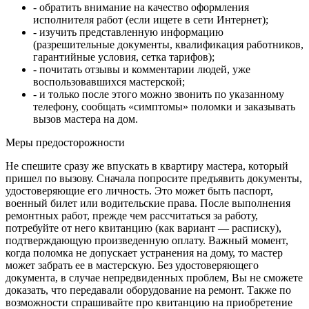
- обратить внимание на качество оформления
исполнителя работ (если ищете в сети Интернет);
- изучить представленную информацию
(разрешительные документы, квалификация работников,
гарантийные условия, сетка тарифов);
- почитать отзывы и комментарии людей, уже
воспользовавшихся мастерской;
- и только после этого можно звонить по указанному
телефону, сообщать «симптомы» поломки и заказывать
вызов мастера на дом.
Меры предосторожности
Не спешите сразу же впускать в квартиру мастера, который
пришел по вызову. Сначала попросите предъявить документы,
удостоверяющие его личность. Это может быть паспорт,
военный билет или водительские права. После выполнения
ремонтных работ, прежде чем рассчитаться за работу,
потребуйте от него квитанцию (как вариант — расписку),
подтверждающую произведенную оплату. Важный момент,
когда поломка не допускает устранения на дому, то мастер
может забрать ее в мастерскую. Без удостоверяющего
документа, в случае непредвиденных проблем, Вы не сможете
доказать, что передавали оборудование на ремонт. Также по
возможности спрашивайте про квитанцию на приобретение