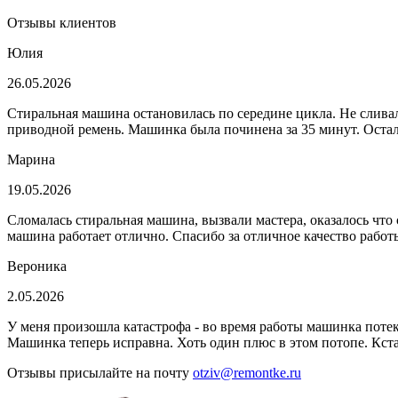
Отзывы клиентов
Юлия
26.05.2026
Стиральная машина остановилась по середине цикла. Не сливала
приводной ремень. Машинка была починена за 35 минут. Остала
Марина
19.05.2026
Сломалась стиральная машина, вызвали мастера, оказалось что 
машина работает отлично. Спасибо за отличное качество работ
Вероника
2.05.2026
У меня произошла катастрофа - во время работы машинка потек
Машинка теперь исправна. Хоть один плюс в этом потопе. Кст
Отзывы присылайте на почту
otziv@remontke.ru