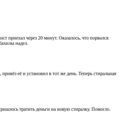
ист приехал через 20 минут. Оказалось, что порвался
бахилы надел.
привёз её и установил в тот же день. Теперь стиральная
пришлось тратить деньги на новую стиралку. Помогло.