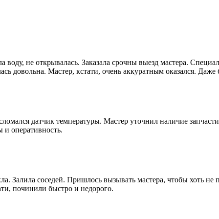
 воду, не открывалась. Заказала срочны выезд мастера. Специал
сь довольна. Мастер, кстати, очень аккуратным оказался. Даже 
сломался датчик температуры. Мастер уточнил наличие запчасти, 
ы и оперативность.
ла. Залила соседей. Пришлось вызывать мастера, чтобы хоть не 
ати, починили быстро и недорого.