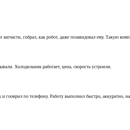
л запчасти, собрал, как робот, даже позавидовал ему. Такую ко
ывали. Холодильник работает, цена, скорость устроили.
как и гооврил по телефону. Работу выполнил быстро, аккуратно, 