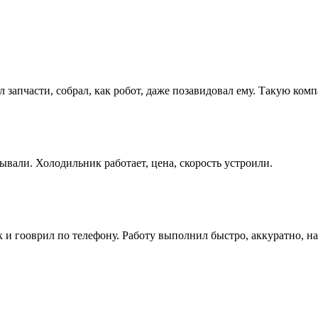
л запчасти, собрал, как робот, даже позавидовал ему. Такую ко
ывали. Холодильник работает, цена, скорость устроили.
как и гооврил по телефону. Работу выполнил быстро, аккуратно, 