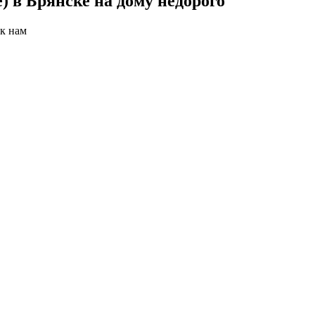
) в Брянске на дому недорого
 к нам