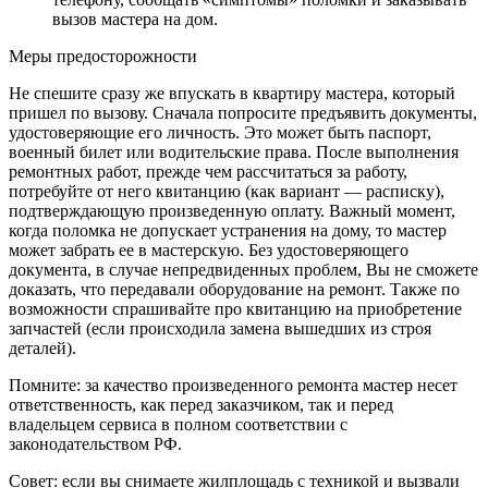
вызов мастера на дом.
Меры предосторожности
Не спешите сразу же впускать в квартиру мастера, который
пришел по вызову. Сначала попросите предъявить документы,
удостоверяющие его личность. Это может быть паспорт,
военный билет или водительские права. После выполнения
ремонтных работ, прежде чем рассчитаться за работу,
потребуйте от него квитанцию (как вариант — расписку),
подтверждающую произведенную оплату. Важный момент,
когда поломка не допускает устранения на дому, то мастер
может забрать ее в мастерскую. Без удостоверяющего
документа, в случае непредвиденных проблем, Вы не сможете
доказать, что передавали оборудование на ремонт. Также по
возможности спрашивайте про квитанцию на приобретение
запчастей (если происходила замена вышедших из строя
деталей).
Помните: за качество произведенного ремонта мастер несет
ответственность, как перед заказчиком, так и перед
владельцем сервиса в полном соответствии с
законодательством РФ.
Совет: если вы снимаете жилплощадь с техникой и вызвали