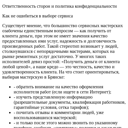
Ответственность сторон и политика конфиденциальности
Как не ошибиться в выборе сервиса
Существует мнение, что большинство сервисных мастерских
озабочены единственным вопросом — как получить от
клиента деньги, при этом не имеет значения качество
предоставленных ими услуг, надежность и долговечность
произведенных работ. Такой стереотип возникает у людей,
столкнувшихся с непорядочными мастерами, которых на
рынке ремонтных услуг достаточно. У многих таких
исполнителей девиз простой: «Получить деньги от клиента
любой ценой», а наше кредо — это честность, качество и
удовлетворенность клиента. На что стоит ориентироваться,
выбирая мастерскую в Брянске:
- обратить внимание на качество оформления
исполнителя работ (если ищете в сети Интернет);
- изучить представленную информацию
(разрешительные документы, квалификация работников,
гарантийные условия, сетка тарифов);
- почитать отзывы и комментарии людей, уже
воспользовавшихся мастерской;
- и только после этого можно звонить по указанному
телефону, сообщать «симптомы» поломки и заказывать