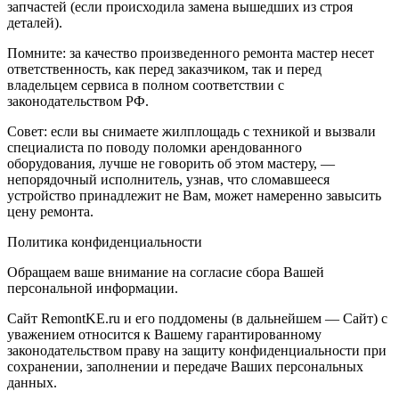
запчастей (если происходила замена вышедших из строя
деталей).
Помните: за качество произведенного ремонта мастер несет
ответственность, как перед заказчиком, так и перед
владельцем сервиса в полном соответствии с
законодательством РФ.
Совет: если вы снимаете жилплощадь с техникой и вызвали
специалиста по поводу поломки арендованного
оборудования, лучше не говорить об этом мастеру, —
непорядочный исполнитель, узнав, что сломавшееся
устройство принадлежит не Вам, может намеренно завысить
цену ремонта.
Политика конфиденциальности
Обращаем ваше внимание на согласие сбора Вашей
персональной информации.
Сайт RemontKE.ru и его поддомены (в дальнейшем — Сайт) с
уважением относится к Вашему гарантированному
законодательством праву на защиту конфиденциальности при
сохранении, заполнении и передаче Ваших персональных
данных.