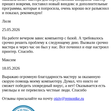
пришел вовремя, поставил новый виндовс и дополнительные
программы, которые я попросила, очень хорошо все разъяснил
и показал, рекомендую!
Лиля
25.05.2026
На работе вечером завис компьютер с базой. А требовалось
срочно решить проблему к следующему дню. Вызвали срочно
мастера и через час он был у нас. Все починил и еще настроил
принтер. Спасибо.
Максим
18.05.2026
Выражаю огромную благодарность мастеру за оказанную
скорую помощь моему компьютеру. Думал, что никто не
сможет победить зловредный вирус, а нет! Оказывается есть
умельцы и не перевелись честные люди. Спасибо
Отзывы присылайте на почту
otziv@remontke.ru