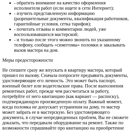
- обратить внимание на качество оформления
исполнителя работ (если ищете в сети Интернет);
- изучить представленную информацию
(разрешительные документы, квалификация работников,
гарантийные условия, сетка тарифов);
- почитать отзывы и комментарии людей, уже
воспользовавшихся мастерской;
- и только после этого можно звонить по указанному
телефону, сообщать «симптомы» поломки и заказывать
вызов мастера на дом.
Меры предосторожности
Не спешите сразу же впускать в квартиру мастера, который
пришел по вызову. Сначала попросите предъявить документы,
удостоверяющие его личность. Это может быть паспорт,
военный билет или водительские права. После выполнения
ремонтных работ, прежде чем рассчитаться за работу,
потребуйте от него квитанцию (как вариант — расписку),
подтверждающую произведенную оплату. Важный момент,
когда поломка не допускает устранения на дому, то мастер
может забрать ее в мастерскую. Без удостоверяющего
документа, в случае непредвиденных проблем, Вы не сможете
доказать, что передавали оборудование на ремонт. Также по
возможности спрашивайте про квитанцию на приобретение