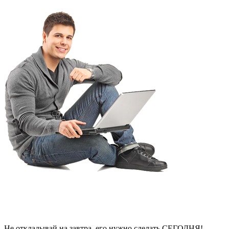
Не откладывай на завтра, его нужно сделать СЕГОДНЯ!