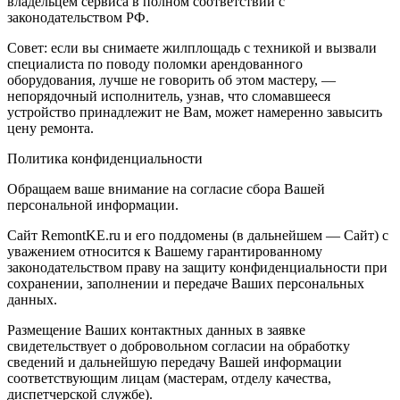
владельцем сервиса в полном соответствии с
законодательством РФ.
Совет: если вы снимаете жилплощадь с техникой и вызвали
специалиста по поводу поломки арендованного
оборудования, лучше не говорить об этом мастеру, —
непорядочный исполнитель, узнав, что сломавшееся
устройство принадлежит не Вам, может намеренно завысить
цену ремонта.
Политика конфиденциальности
Обращаем ваше внимание на согласие сбора Вашей
персональной информации.
Сайт RemontKE.ru и его поддомены (в дальнейшем — Сайт) с
уважением относится к Вашему гарантированному
законодательством праву на защиту конфиденциальности при
сохранении, заполнении и передаче Ваших персональных
данных.
Размещение Ваших контактных данных в заявке
свидетельствует о добровольном согласии на обработку
сведений и дальнейшую передачу Вашей информации
соответствующим лицам (мастерам, отделу качества,
диспетчерской службе).