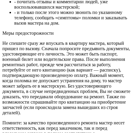
- почитать отзывы и комментарии людей, уже
воспользовавшихся мастерской;
- и только после этого можно звонить по указанному
телефону, сообщать «симптомы» поломки и заказывать
вызов мастера на дом.
Меры предосторожности
Не спешите сразу же впускать в квартиру мастера, который
пришел по вызову. Сначала попросите предъявить документы,
удостоверяющие его личность. Это может быть паспорт,
военный билет или водительские права. После выполнения
ремонтных работ, прежде чем рассчитаться за работу,
потребуйте от него квитанцию (как вариант — расписку),
подтверждающую произведенную оплату. Важный момент,
когда поломка не допускает устранения на дому, то мастер
может забрать ее в мастерскую. Без удостоверяющего
документа, в случае непредвиденных проблем, Вы не сможете
доказать, что передавали оборудование на ремонт. Также по
возможности спрашивайте про квитанцию на приобретение
запчастей (если происходила замена вышедших из строя
деталей).
Помните: за качество произведенного ремонта мастер несет
ответственность, как перед заказчиком, так и перед